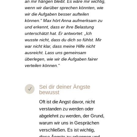
an mir hängen bleibt. Es wäre mir wichtig,
wenn wir darüber sprechen könnten, wie
wir die Aufgaben besser aufteilen
können.“ Max hört Anna aufmerksam zu
und erkennt, dass er ihre Belastung
unterschätzt hat. Er antwortet: „Ich
wusste nicht, dass du dich so fühlst. Mir
war nicht klar, dass meine Hilfe nicht
ausreicht. Lass uns gemeinsam
überlegen, wie wir die Aufgaben fairer
verteilen können.“
Sei dir deiner Ängste
N
bewusst
Oft ist die Angst davor, nicht
verstanden zu werden oder
abgelehnt zu werden, der Grund,
warum wir uns in Gesprächen
verschließen. Es ist wichtig,
diese Ängste zu erkennen und