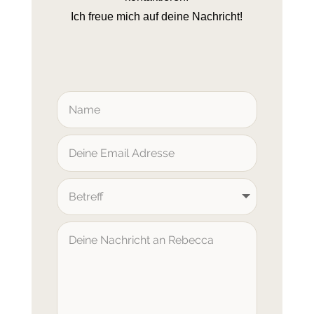
Kontaktformul
Ich freue mich auf deine Nachricht!
ar