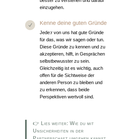
besser zu verstehen und darauf
einzugehen.
Kenne deine guten Gründe
N
Jede:r von uns hat gute Gründe
für das, was wir sagen oder tun.
Diese Gründe zu kennen und zu
akzeptieren, hilft, in Gesprächen
selbstbewusster zu sein.
Gleichzeitig ist es wichtig, auch
offen für die Sichtweise der
anderen Person zu bleiben und
zu erkennen, dass beide
Perspektiven wertvoll sind.
👉 Lies weiter: Wie du mit
Unsicherheiten in der
Partnerschaft umgehen kannst