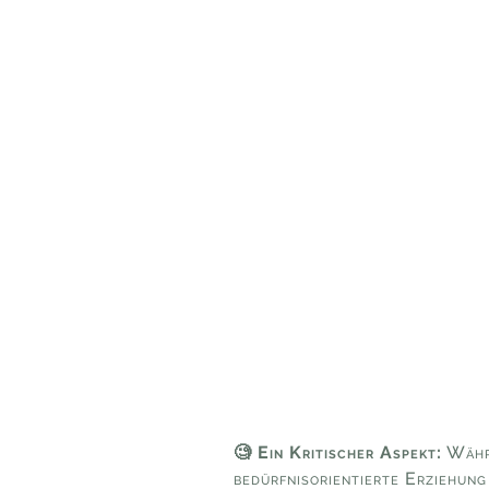
🧐 Ein Kritischer Aspekt:
Währe
bedürfnisorientierte Erziehung