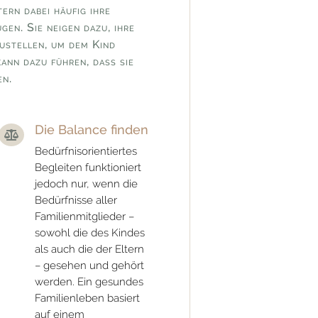
tern dabei häufig ihre
gen. Sie neigen dazu, ihre
stellen, um dem Kind
ann dazu führen, dass sie
en.
Die Balance finden

Bedürfnisorientiertes
Begleiten funktioniert
jedoch nur, wenn die
Bedürfnisse aller
Familienmitglieder –
sowohl die des Kindes
als auch die der Eltern
– gesehen und gehört
werden. Ein gesundes
Familienleben basiert
auf einem