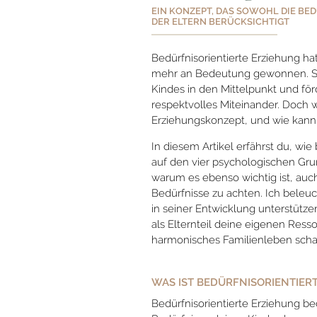
EIN KONZEPT, DAS SOWOHL DIE BED
DER ELTERN BERÜCKSICHTIGT
Bedürfnisorientierte Erziehung ha
mehr an Bedeutung gewonnen. Sie
Kindes in den Mittelpunkt und förd
respektvolles Miteinander. Doch 
Erziehungskonzept, und wie kann 
In diesem Artikel erfährst du, wie
auf den vier psychologischen Gru
warum es ebenso wichtig ist, auc
Bedürfnisse zu achten. Ich beleuc
in seiner Entwicklung unterstütze
als Elternteil deine eigenen Ress
harmonisches Familienleben schaf
WAS IST BEDÜRFNISORIENTIER
Bedürfnisorientierte Erziehung bed