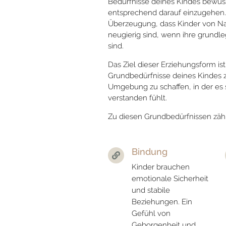
Bedürfnisse deines Kindes bewu
entsprechend darauf einzugehen. 
Überzeugung, dass Kinder von Na
neugierig sind, wenn ihre grundle
sind.
Das Ziel dieser Erziehungsform is
Grundbedürfnisse deines Kindes z
Umgebung zu schaffen, in der es s
verstanden fühlt.
Zu diesen Grundbedürfnissen zäh
Bindung

Kinder brauchen
emotionale Sicherheit
und stabile
Beziehungen. Ein
Gefühl von
Geborgenheit und