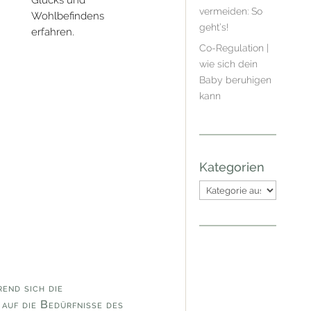
Glücks und
vermeiden: So
Wohlbefindens
geht’s!
erfahren.
Co-Regulation |
wie sich dein
Baby beruhigen
kann
Kategorien
Kategorien
nd sich die
 auf die Bedürfnisse des