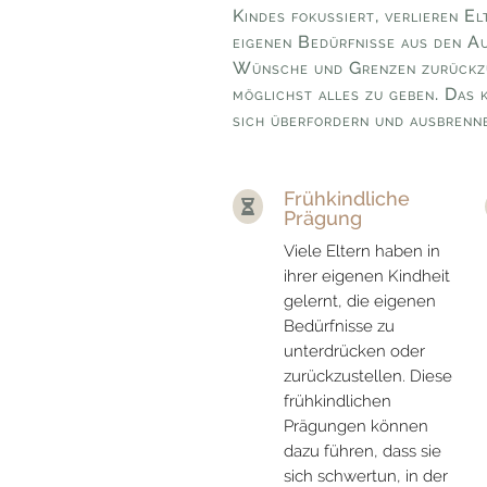
Kindes fokussiert, verlieren El
eigenen Bedürfnisse aus den Au
Wünsche und Grenzen zurückzu
möglichst alles zu geben. Das k
sich überfordern und ausbrenn
Frühkindliche

Prägung
Viele Eltern haben in
ihrer eigenen Kindheit
gelernt, die eigenen
Bedürfnisse zu
unterdrücken oder
zurückzustellen. Diese
frühkindlichen
Prägungen können
dazu führen, dass sie
sich schwertun, in der