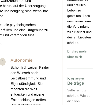
t wahrzunehmen und
und erfülltes
e beruht auf der Überzeugung,
Leben zu
v und neugierig sind, wenn ihre
gestalten. Lass
nd.
uns gemeinsam
es, die psychologischen
die Verbindung
 erfüllen und eine Umgebung zu
zu dir selbst und
ebt und verstanden fühlt.
deinen Liebsten
stärken.
n:
Erfahre mehr
über mich…
Autonomie

Schon früh zeigen Kinder
den Wunsch nach
Selbstbestimmung und
Neueste
Beiträge
Eigenständigkeit. Sie
möchten die Welt
Selbstschutz
entdecken und eigene
stärken: Wie du
Entscheidungen treffen.
dich von