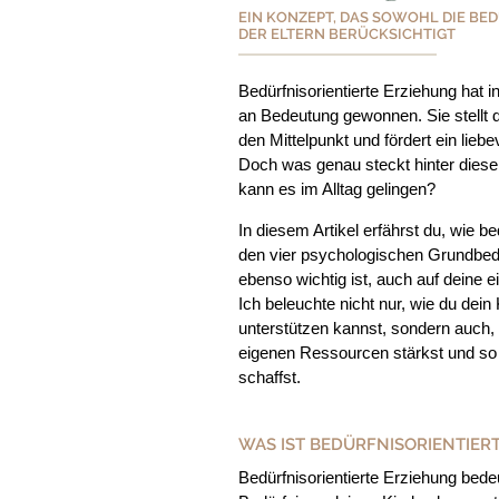
EIN KONZEPT, DAS SOWOHL DIE BED
DER ELTERN BERÜCKSICHTIGT
Bedürfnisorientierte Erziehung hat 
an Bedeutung gewonnen. Sie stellt d
den Mittelpunkt und fördert ein liebe
Doch was genau steckt hinter dies
kann es im Alltag gelingen?
In diesem Artikel erfährst du, wie be
den vier psychologischen Grundbed
ebenso wichtig ist, auch auf deine 
Ich beleuchte nicht nur, wie du dein
unterstützen kannst, sondern auch, w
eigenen Ressourcen stärkst und so
schaffst.
WAS IST BEDÜRFNISORIENTIER
Bedürfnisorientierte Erziehung bedeut