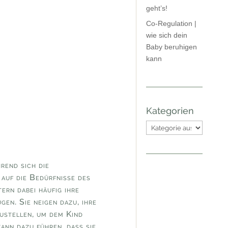
geht’s!
Co-Regulation |
wie sich dein
Baby beruhigen
kann
Kategorien
Kategorien
end sich die
 auf die Bedürfnisse des
tern dabei häufig ihre
gen. Sie neigen dazu, ihre
stellen, um dem Kind
ann dazu führen, dass sie