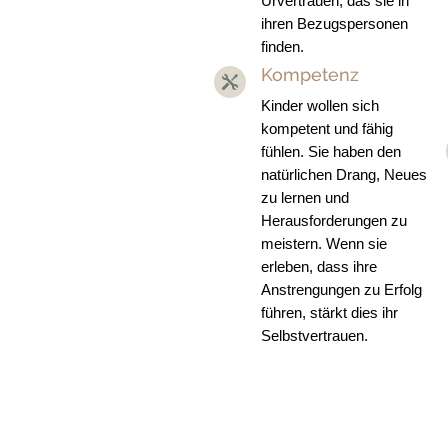
Urvertrauen, das sie in
ihren Bezugspersonen
finden.
Kompetenz

Kinder wollen sich
kompetent und fähig
fühlen. Sie haben den
natürlichen Drang, Neues
zu lernen und
Herausforderungen zu
meistern. Wenn sie
erleben, dass ihre
Anstrengungen zu Erfolg
führen, stärkt dies ihr
Selbstvertrauen.