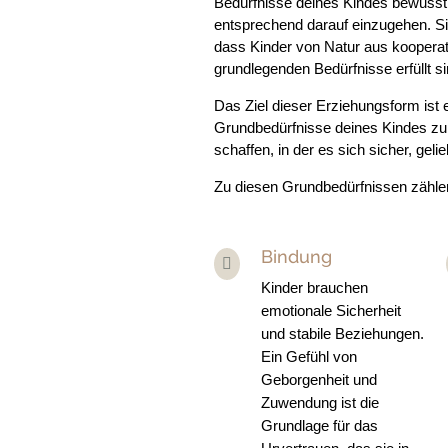
Bedürfnisse deines Kindes bewuss
entsprechend darauf einzugehen. Si
dass Kinder von Natur aus kooperati
grundlegenden Bedürfnisse erfüllt si
Das Ziel dieser Erziehungsform ist 
Grundbedürfnisse deines Kindes zu
schaffen, in der es sich sicher, geli
Zu diesen Grundbedürfnissen zähle
Bindung

Kinder brauchen
emotionale Sicherheit
und stabile Beziehungen.
Ein Gefühl von
Geborgenheit und
Zuwendung ist die
Grundlage für das