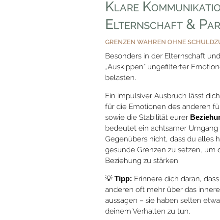
Klare Kommunikatio
Elternschaft & Pa
GRENZEN WAHREN OHNE SCHULDZ
Besonders in der Elternschaft und
„Auskippen“ ungefilterter Emotio
belasten.
Ein impulsiver Ausbruch lässt dich
für die Emotionen des anderen fü
sowie die Stabilität eurer
Beziehu
bedeutet ein achtsamer Umgang mi
Gegenübers nicht, dass du alles
gesunde Grenzen zu setzen, um di
Beziehung zu stärken.
💡
Tipp:
Erinnere dich daran, das
anderen oft mehr über das innere
aussagen – sie haben selten etw
deinem Verhalten zu tun.