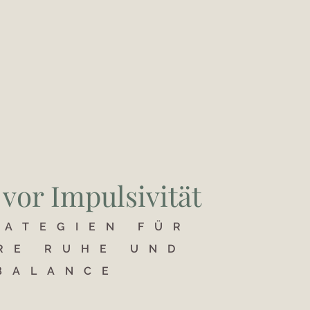
 vor Impulsivität
RATEGIEN FÜR
RE RUHE UND
BALANCE