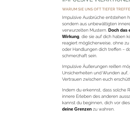
WARUM SIE UNS OFT TIEFER TREFF
Impulsive Ausbrüche entstehen hä
sondern aus unbewältigten inneren
verwurzelten Mustern.
Doch das e
Wirkung
, die sie auf dich haben
reagiert möglicherweise, ohne zu
oder Handlungen dich treffen – 
schmerzhaft sein.
Impulsive Äußerungen reißen mög
Unsicherheiten und Wunden auf, 
Vertrauen zwischen euch erschütt
Indem du erkennst, dass solche R
innere Erleben des anderen aussa
kannst du beginnen, dich vor die
deine Grenzen
zu wahren.