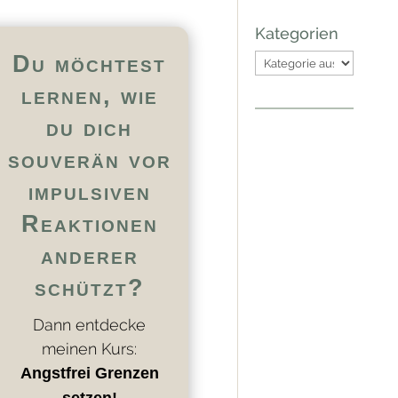
Kategorien
Du möchtest
Kategorien
lernen, wie
du dich
souverän vor
impulsiven
Reaktionen
anderer
schützt?
Dann entdecke
meinen Kurs:
Angstfrei Grenzen
setzen!