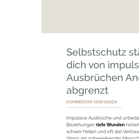
Selbstschutz st
dich von impuls
Ausbrüchen An
abgrenzt
KOMMENTAR VERFASSEN
Impulsive Ausbrüche und unbeda
Beziehungen
tiefe Wunden
hinter
schwer heilen und oft das Vertrau
Wenn ein nahestehender Mensch im