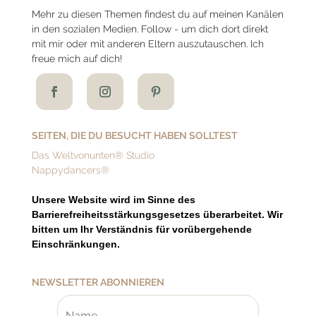
Mehr zu diesen Themen findest du auf meinen Kanälen
in den sozialen Medien. Follow - um dich dort direkt
mit mir oder mit anderen Eltern auszutauschen. Ich
freue mich auf dich!
SEITEN, DIE DU BESUCHT HABEN SOLLTEST
Das Weltvonunten® Studio
Nappydancers®
Unsere Website wird im Sinne des
Barrierefreiheitsstärkungsgesetzes überarbeitet. Wir
bitten um Ihr Verständnis für vorübergehende
Einschränkungen.
NEWSLETTER ABONNIEREN