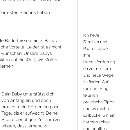
perfekten Start ins Leben
Ich helfe
 alle Bedürfnisse deines Babys
Familien und
he Vorteile. Leider ist es nicht
Paaren dabei,
as wünschen. Unsere Babys
ihre
ten auf die Welt, wir Mütter
Herausforderung
 lernen.
en zu meistern
und neue Wege
zu finden. Auf
meinem Blog
Dein Baby unterstützt dich
teile ich
von Anfang an und doch
praktische Tipps
braucht dein Körper ein paar
und wertvolle
Tage, bis er aufwacht. Deine
Einblicke, um ein
Brüste benötigen Zeit, um zu
harmonisches
wissen, dass jemand zu
und erfülltes