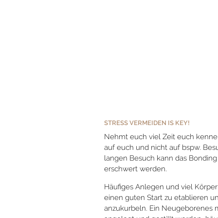
STRESS VERMEIDEN IS KEY!
Nehmt euch viel Zeit euch kenne
auf euch und nicht auf bspw. Bes
langen Besuch kann das Bonding g
erschwert werden.
Häufiges Anlegen und viel Körper
einen guten Start zu etablieren u
anzukurbeln. Ein Neugeborenes m