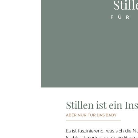
Stil
FÜR
Stillen ist ein In
ABER NUR FÜR DAS BABY
Es ist faszinierend, was sich die 
Nichts ist wertvoller für ein Baby 