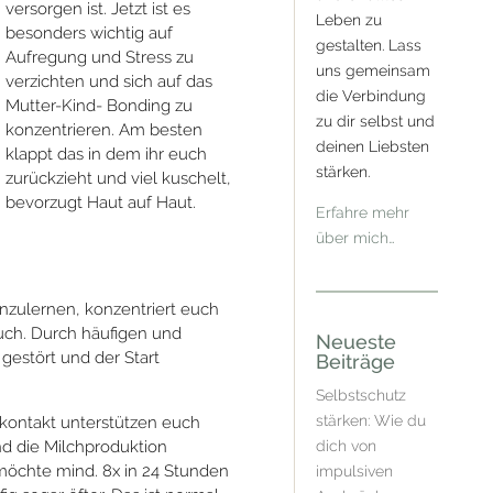
versorgen ist. Jetzt ist es
Leben zu
besonders wichtig auf
gestalten. Lass
Aufregung und Stress zu
uns gemeinsam
verzichten und sich auf das
die Verbindung
Mutter-Kind- Bonding zu
zu dir selbst und
konzentrieren. Am besten
deinen Liebsten
klappt das in dem ihr euch
stärken.
zurückzieht und viel kuschelt,
bevorzugt Haut auf Haut.
Erfahre mehr
über mich…
nzulernen, konzentriert euch
uch. Durch häufigen und
Neueste
estört und der Start
Beiträge
Selbstschutz
stärken: Wie du
kontakt unterstützen euch
nd die Milchproduktion
dich von
öchte mind. 8x in 24 Stunden
impulsiven