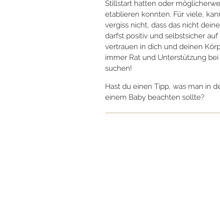
Stillstart hatten oder möglicherwei
etablieren konnten. Für viele, kan
vergiss nicht, dass das nicht dei
darfst positiv und selbstsicher auf
vertrauen in dich und deinen Körp
immer Rat und Unterstützung bei 
suchen!
Hast du einen Tipp, was man in d
einem Baby beachten sollte?